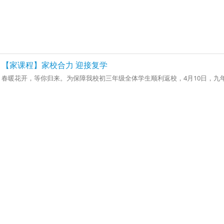
【家课程】家校合力 迎接复学
春暖花开，等你归来。为保障我校初三年级全体学生顺利返校，4月10日，九