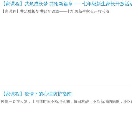
【家课程】共筑成长梦 共绘新篇章——七年级新生家长开放活
【家课程】共筑成长梦 共绘新篇章——七年级新生家长开放活动
【家课程】疫情下的心理防护指南
疫情一直在反复，上网课时间不断地延期，每日核酸，不断新增的病例，小区