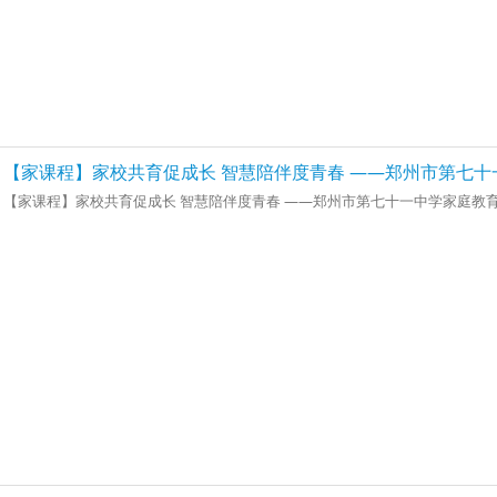
【家课程】家校共育促成长 智慧陪伴度青春 ——郑州市第七
【家课程】家校共育促成长 智慧陪伴度青春 ——郑州市第七十一中学家庭教