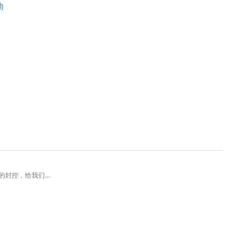
动
的封控，给我们…